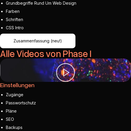
Grundbegriffe Rund Um Web Design
Farben
Schriften
CSS Intro
Zusammenfassung (neu!)
Alle Videos von Phase I
Einstellungen
Zugänge
Passwortschutz
Pläne
SEO
Backups