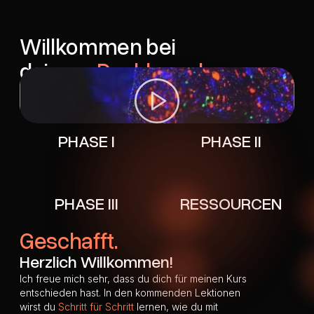
Willkommen bei
deinem
Dashboard.
PHASE I
PHASE II
PHASE III
RESSOURCEN
Geschafft.
Herzlich Willkommen!
Ich freue mich sehr, dass du dich für meinen Kurs
entschieden hast. In den kommenden Lektionen
wirst du
Schritt für Schritt
lernen, wie du mit