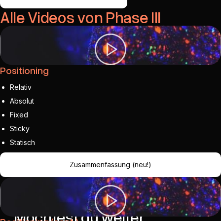
Alle Videos von Phase III
Positioning
Relativ
Absolut
Fixed
Sticky
Statisch
Zusammenfassung (neu!)
Aufgaben
Möchtest du weiter